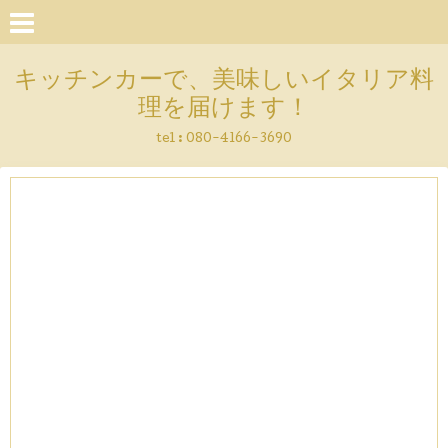
キッチンカーで、美味しいイタリア料
理を届けます！
tel :
080-4166-3690