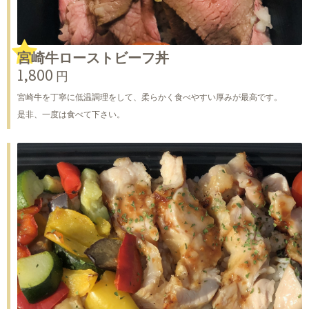
宮崎牛ローストビーフ丼
1,800 円
宮崎牛を丁寧に低温調理をして、柔らかく食べやすい厚みが最高です。
是非、一度は食べて下さい。