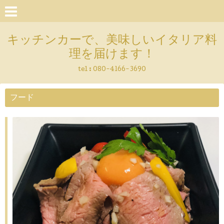
キッチンカーで、美味しいイタリア料
理を届けます！
tel :
080-4166-3690
フード