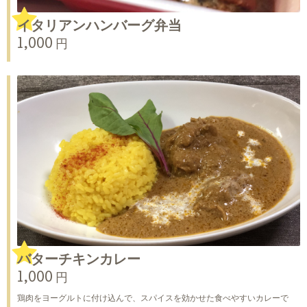
イタリアンハンバーグ弁当
1,000 円
バターチキンカレー
1,000 円
鶏肉をヨーグルトに付け込んで、スパイスを効かせた食べやすいカレーで