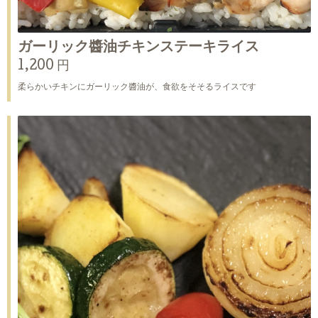
ガーリック醬油チキンステーキライス
1,200 円
柔らかいチキンにガーリック醬油が、食欲をそそるライスです