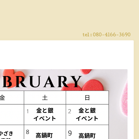
！
tel :
080-4166-3690