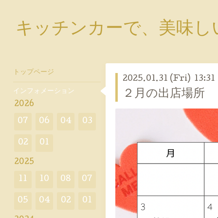
キッチンカーで、美味し
トップページ
2025.01.31 (Fri) 13:31
インフォメーション
２月の出店場所
2026
07
06
04
03
02
01
2025
11
10
08
07
05
04
02
01