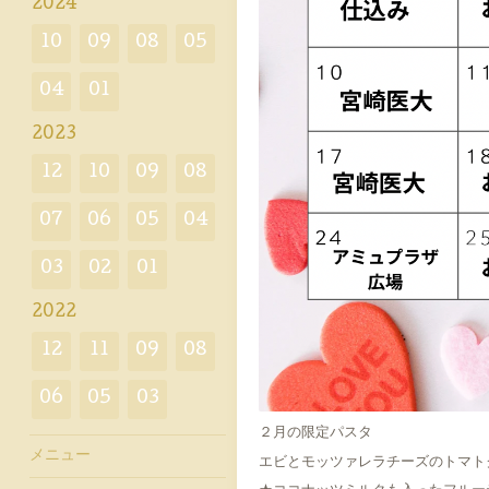
2024
10
09
08
05
04
01
2023
12
10
09
08
07
06
05
04
03
02
01
2022
12
11
09
08
06
05
03
２月の限定パスタ
メニュー
エビとモッツァレラチーズのトマト