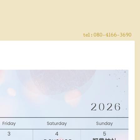
！
tel :
080-4166-3690