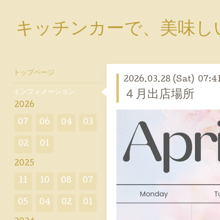
キッチンカーで、美味し
トップページ
2026.03.28 (Sat) 07:4
インフォメーション
４月出店場所
2026
07
06
04
03
02
01
2025
11
10
08
07
05
04
02
01