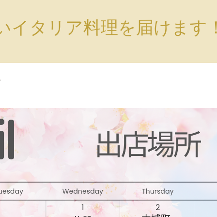
いイタリア料理を届けます
1