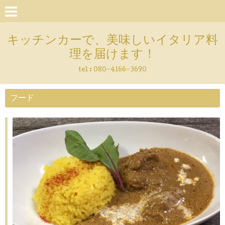
キッチンカーで、美味しいイタリア料
理を届けます！
tel :
080-4166-3690
フード