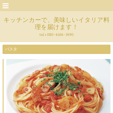
キッチンカーで、美味しいイタリア料
理を届けます！
tel :
080-4166-3690
パスタ